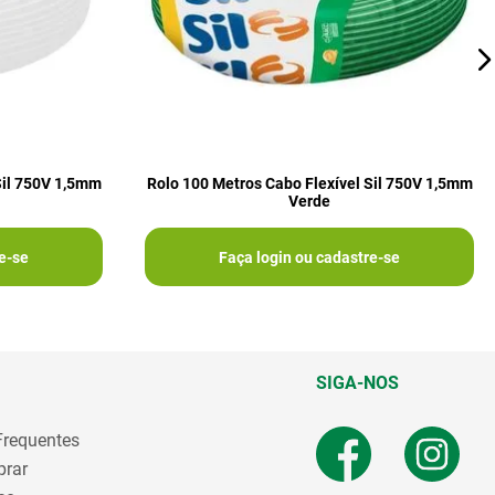
Sil 750V 1,5mm
Rolo 100 Metros Cabo Flexível Sil 750V 1,5mm
Verde
e-se
Faça login ou cadastre-se
SIGA-NOS
Frequentes
rar