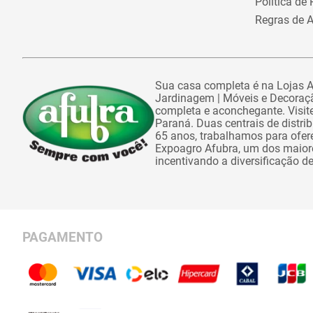
Política de
Regras de A
Sua casa completa é na Lojas Af
Jardinagem | Móveis e Decoraçã
completa e aconchegante. Visite
Paraná. Duas centrais de distr
65 anos, trabalhamos para ofe
Expoagro Afubra, um dos maiores
incentivando a diversificação d
PAGAMENTO