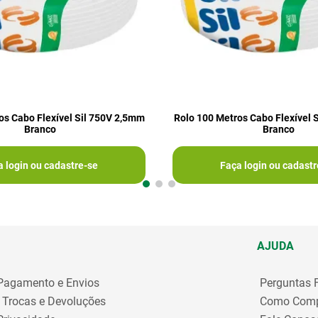
os Cabo Flexível Sil 750V 2,5mm
Rolo 100 Metros Cabo Flexível 
Branco
Branco
a login ou cadastre-se
Faça login ou cadastr
AJUDA
 Pagamento e Envios
Perguntas 
e Trocas e Devoluções
Como Comp