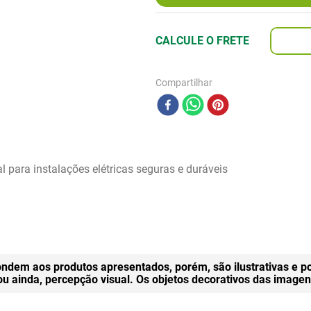
Compartilhar
 para instalações elétricas seguras e duráveis
ndem aos produtos apresentados, porém, são ilustrativas e p
 ou ainda, percepção visual. Os objetos decorativos das ima