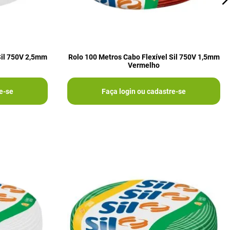
Sil 750V 2,5mm
Rolo 100 Metros Cabo Flexível Sil 750V 1,5mm
Vermelho
e-se
Faça login ou cadastre-se