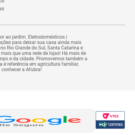
co
as
or ao jardim. Eletrodomésticos |
pções para deixar sua casa ainda mais
no Rio Grande do Sul, Santa Catarina e
 mais que uma rede de lojas! Há mais de
campo e da cidade. Promovemos também a
é referência em agricultura familiar,
a conhecer a Afubra!