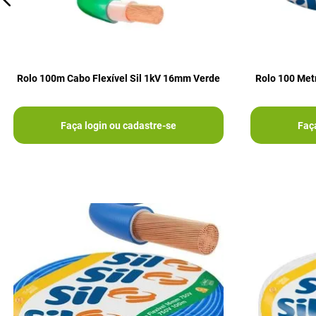
Rolo 100m Cabo Flexível Sil 1kV 16mm Verde
Rolo 100 Met
Faça login ou cadastre-se
Faç