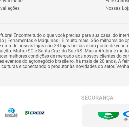
 Privacidade
Fale Conos
valiações
Nossas Loj
ubra! Encontre tudo o que você precisa para sua casa, do interi
o | Ferramentas e Máquinas | E muito mais! São milhares de o
 uma de nossas lojas são 28 lojas físicas e um posto de venda 
ibuição: Mafra/SC e Santa Cruz do Sul/RS. Mas a Afubra é muito
recer melhores condições de mercado aos nossos clientes do 
 eventos do agronegócio brasileiro, há mais de 20 anos. A feira 
e culturas e conectando o produtor às novidades do setor. Venh
SEGURANÇA