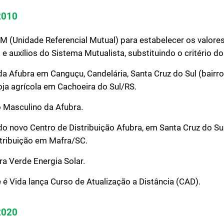
2010
 (Unidade Referencial Mutual) para estabelecer os valore
 e auxílios do Sistema Mutualista, substituindo o critério d
a Afubra em Canguçu, Candelária, Santa Cruz do Sul (bairro
ja agrícola em Cachoeira do Sul/RS.
 Masculino da Afubra.
o novo Centro de Distribuição Afubra, em Santa Cruz do Su
stribuição em Mafra/SC.
ra Verde Energia Solar.
 é Vida lança Curso de Atualização a Distância (CAD).
2020