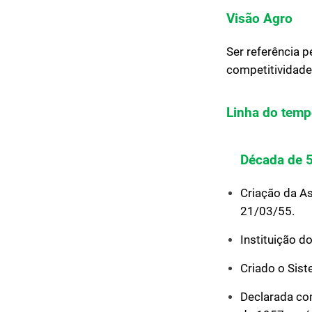
Visão Agro
Ser referência p
competitividade
Linha do temp
Década de 
Criação da A
21/03/55.
Instituição d
Criado o Sist
Declarada com