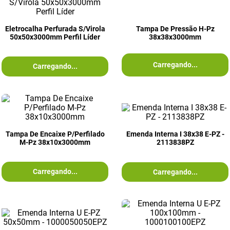
Eletrocalha Perfurada S/Virola
Tampa De Pressão H-Pz
50x50x3000mm Perfil Líder
38x38x3000mm
Carregando...
Carregando...
Tampa De Encaixe P/Perfilado
Emenda Interna I 38x38 E-PZ -
M-Pz 38x10x3000mm
2113838PZ
Carregando...
Carregando...