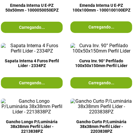
Emenda Interna U E-PZ
Emenda Interna U E-PZ
50x50mm - 1000050050EPZ
100x100mm - 1000100100EPZ
Carregando...
Carregando...
Sapata Interna 4 Furos Perfil
Curva Inv. 90° Perfilado
Líder - 2334PZ
100x50x150mm Perfil Líder
Carregando...
Carregando...
Gancho Longo P/Luminária
Gancho Curto P/Luminária
38x38mm Perfil Líder -
38x38mm Perfil Líder -
2213838PZ
2203838PZ