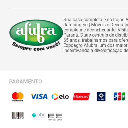
Sua casa completa é na Lojas Af
Jardinagem | Móveis e Decoraçã
completa e aconchegante. Visite
Paraná. Duas centrais de distr
65 anos, trabalhamos para ofe
Expoagro Afubra, um dos maiores
incentivando a diversificação d
PAGAMENTO