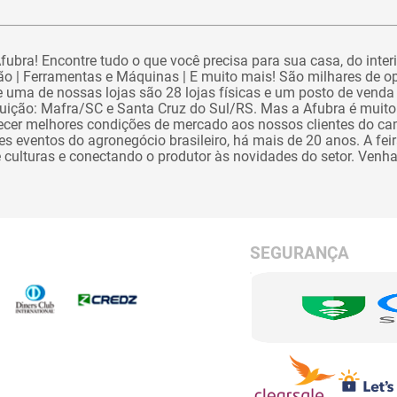
ubra! Encontre tudo o que você precisa para sua casa, do interi
o | Ferramentas e Máquinas | E muito mais! São milhares de o
 uma de nossas lojas são 28 lojas físicas e um posto de venda 
ibuição: Mafra/SC e Santa Cruz do Sul/RS. Mas a Afubra é muito
recer melhores condições de mercado aos nossos clientes do 
 eventos do agronegócio brasileiro, há mais de 20 anos. A feira 
e culturas e conectando o produtor às novidades do setor. Venh
SEGURANÇA