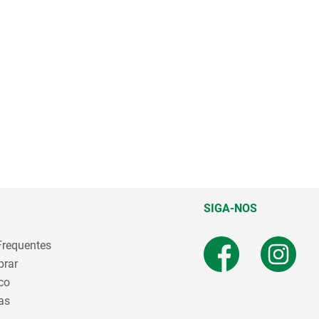
SIGA-NOS
Frequentes
rar
co
as