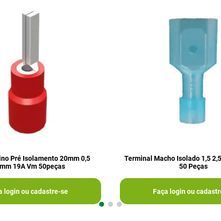
ino Pré Isolamento 20mm 0,5
Terminal Macho Isolado 1,5 2
5mm 19A Vm 50peças
50 Peças
a login ou cadastre-se
Faça login ou cadastr