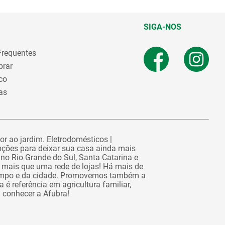
SIGA-NOS
Frequentes
rar
co
as
or ao jardim. Eletrodomésticos |
pções para deixar sua casa ainda mais
no Rio Grande do Sul, Santa Catarina e
 mais que uma rede de lojas! Há mais de
campo e da cidade. Promovemos também a
é referência em agricultura familiar,
a conhecer a Afubra!