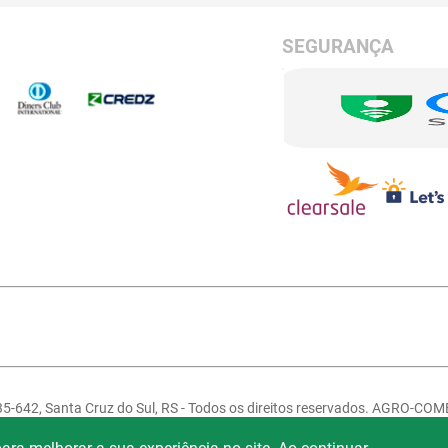
SEGURANÇA
835-642, Santa Cruz do Sul, RS - Todos os direitos reservados. AGRO-CO