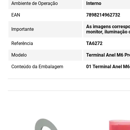
Ambiente de Operação
Interno
EAN
7898214962732
As imagens correspo
Importante
monitor, iluminação
Referência
TA6272
Modelo
Terminal Anel M6 Pr
Conteúdo da Embalagem
01 Terminal Anel M6