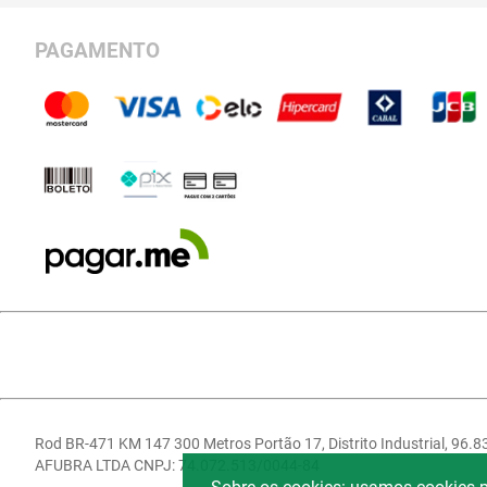
PAGAMENTO
Rod BR-471 KM 147 300 Metros Portão 17, Distrito Industrial, 96.
AFUBRA LTDA CNPJ: 74.072.513/0044-84