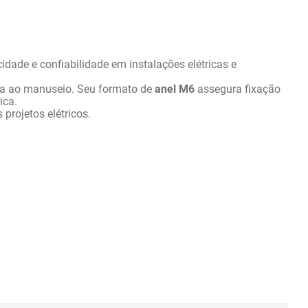
cidade e confiabilidade em instalações elétricas e 
nça ao manuseio. Seu formato de 
anel M6
 assegura fixação 
ica.
projetos elétricos.