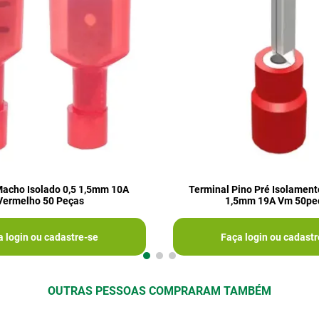
Macho Isolado 0,5 1,5mm 10A
Terminal Pino Pré Isolamen
Vermelho 50 Peças
1,5mm 19A Vm 50pe
a login ou cadastre-se
Faça login ou cadastr
OUTRAS PESSOAS COMPRARAM TAMBÉM