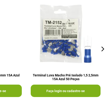
,5mm 15A Azul
Terminal Luva Macho Pré Isolado 1,5 2,5mm
15A Azul 50 Peças
e-se
Faça login ou cadastre-se