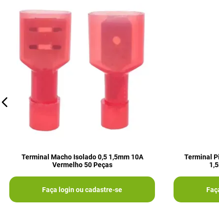
Terminal Macho Isolado 0,5 1,5mm 10A
Terminal P
Vermelho 50 Peças
1,
Faça login ou cadastre-se
Faç