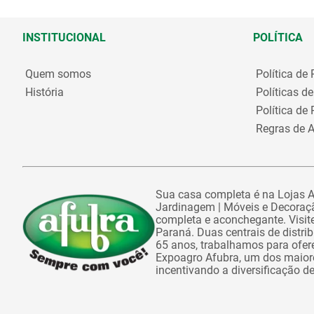
INSTITUCIONAL
POLÍTICA
Quem somos
Política de
História
Políticas d
Política de
Regras de A
Sua casa completa é na Lojas Af
Jardinagem | Móveis e Decoraçã
completa e aconchegante. Visite
Paraná. Duas centrais de distr
65 anos, trabalhamos para ofe
Expoagro Afubra, um dos maiores
incentivando a diversificação d