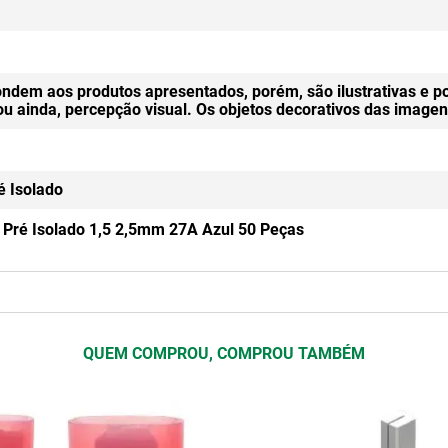
ndem aos produtos apresentados, porém, são ilustrativas e p
 ou ainda, percepção visual. Os objetos decorativos das ima
é Isolado
 Pré Isolado 1,5 2,5mm 27A Azul 50 Peças
QUEM COMPROU, COMPROU TAMBÉM