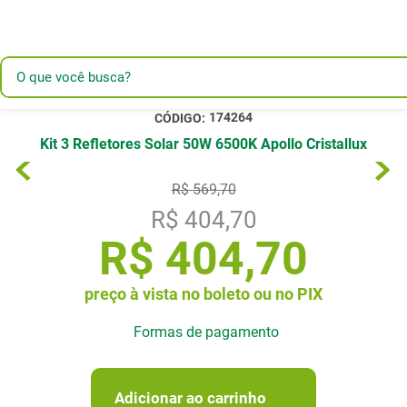
174264
Kit 3 Refletores Solar 50W 6500K Apollo Cristallux
R$
569
,
70
R$
404
,
70
R$
404
,
70
preço à vista no boleto ou no PIX
Formas de pagamento
Adicionar ao carrinho