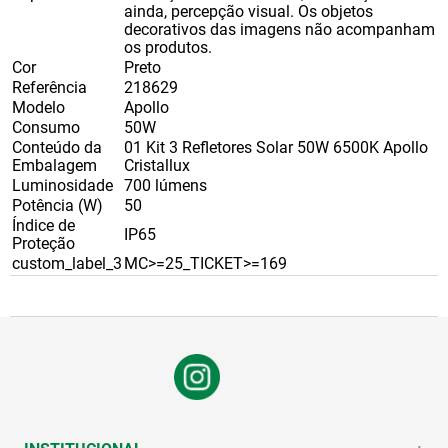
ainda, percepção visual. Os objetos
decorativos das imagens não acompanham
os produtos.
Cor
Preto
Referência
218629
Modelo
Apollo
Consumo
50W
Conteúdo da
01 Kit 3 Refletores Solar 50W 6500K Apollo
Embalagem
Cristallux
Luminosidade
700 lúmens
Potência (W)
50
Índice de
IP65
Proteção
custom_label_3
MC>=25_TICKET>=169