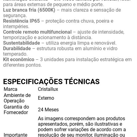
para áreas externas de pequeno e médio porte.
Luz branca fria (6500K)
 – mais clareza e sensação de 
segurança.
Resistência IP65
 – proteção contra chuva, poeira e 
intempéries.
Controle remoto multifuncional
 – ajuste de intensidade, 
temporização e acionamento à distância.
Sustentabilidade
 – utiliza energia limpa e renovável.
Durabilidade
 – estrutura robusta em alumínio e vidro 
temperado.
Kit econômico
 – 3 unidades para instalação estratégica em 
diferentes pontos.
ESPECIFICAÇÕES TÉCNICAS
Marca
Cristallux
Ambiente de
Externo
Operação
Garantia do
24 Meses
Fornecedor
As imagens correspondem aos produtos
apresentados, porém, são ilustrativas e
podem sofrer variações de acordo com a
Importante
resolução de seu monitor, iluminação ou