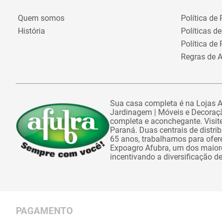
Quem somos
Política de
História
Políticas d
Política de
Regras de A
Sua casa completa é na Lojas Af
Jardinagem | Móveis e Decoraçã
completa e aconchegante. Visite
Paraná. Duas centrais de distr
65 anos, trabalhamos para ofe
Expoagro Afubra, um dos maiores
incentivando a diversificação d
PAGAMENTO