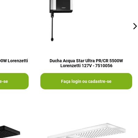
00W Lorenzetti
Ducha Acqua Star Ultra PR/CR 5500W
Lorenzetti 127V - 7510056
e-se
Faça login ou cadastre-se