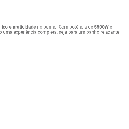
mico e praticidade
 no banho. Com potência de 
5500W
 e 
o uma experiência completa, seja para um banho relaxante 