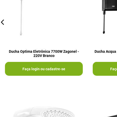
Ducha Optima Eletrônica 7700W Zagonel -
Ducha Acqua 
220V Branco
Faça login ou cadastre-se
Faç