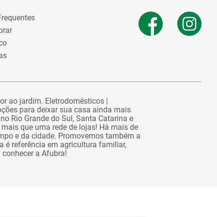
Frequentes
rar
co
as
or ao jardim. Eletrodomésticos |
pções para deixar sua casa ainda mais
no Rio Grande do Sul, Santa Catarina e
 mais que uma rede de lojas! Há mais de
campo e da cidade. Promovemos também a
é referência em agricultura familiar,
a conhecer a Afubra!