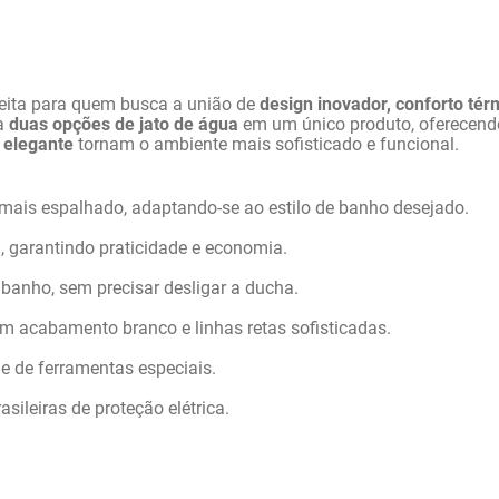
feita para quem busca a união de 
design inovador, conforto tér
a 
duas opções de jato de água
 em um único produto, oferecend
 elegante
 tornam o ambiente mais sofisticado e funcional.
mais espalhado, adaptando-se ao estilo de banho desejado.
a, garantindo praticidade e economia.
banho, sem precisar desligar a ducha.
om acabamento branco e linhas retas sofisticadas.
e de ferramentas especiais.
ileiras de proteção elétrica.