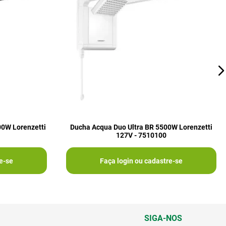
00W Lorenzetti
Ducha Acqua Duo Ultra BR 5500W Lorenzetti
127V - 7510100
e-se
Faça login ou cadastre-se
SIGA-NOS