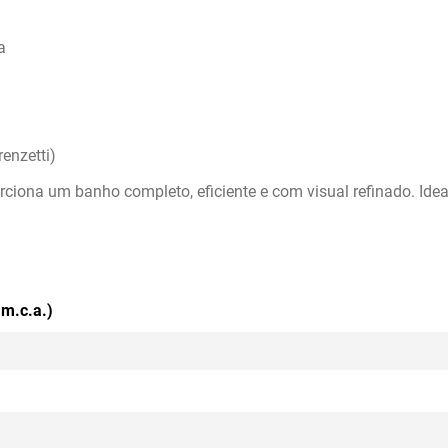
a
enzetti)
rciona um banho completo, eficiente e com visual refinado. Idea
 m.c.a.)