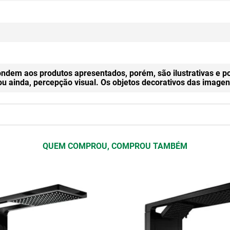
ndem aos produtos apresentados, porém, são ilustrativas e p
 ou ainda, percepção visual. Os objetos decorativos das ima
QUEM COMPROU, COMPROU TAMBÉM