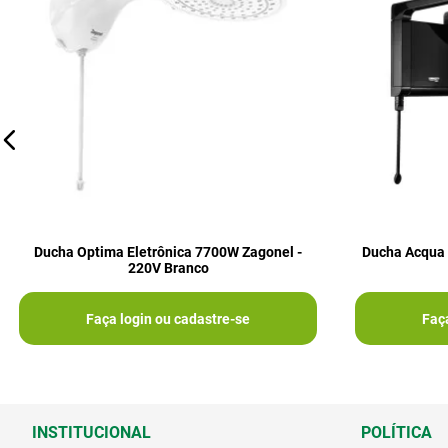
Ducha Optima Eletrônica 7700W Zagonel -
Ducha Acqua 
220V Branco
Faça login ou cadastre-se
Faç
INSTITUCIONAL
POLÍTICA