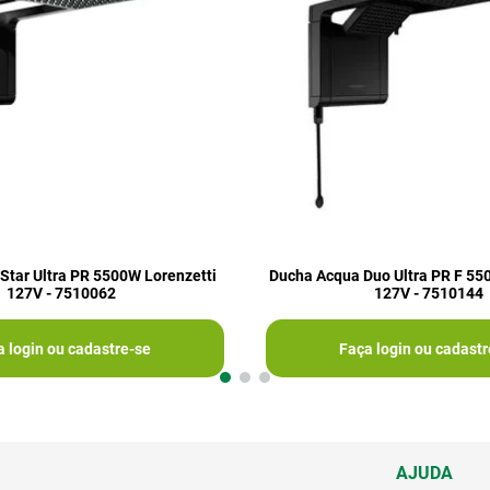
Star Ultra PR 5500W Lorenzetti
Ducha Acqua Duo Ultra PR F 55
127V - 7510062
127V - 7510144
a login ou cadastre-se
Faça login ou cadastr
AJUDA